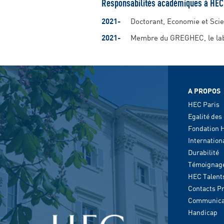
Responsabilités académiques à HEC
2021-
Doctorant, Economie et Scie
2021-
Membre du GREGHEC, le la
A PROPOS
HEC Paris
Egalité des
Fondation 
Internation
Durabilité
Témoignag
HEC Talent
Contacts P
Communica
Handicap