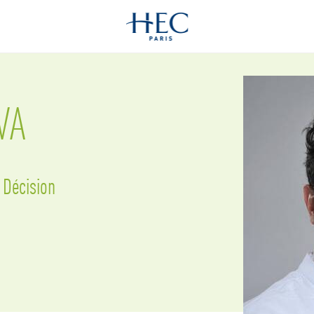
VA
 Décision