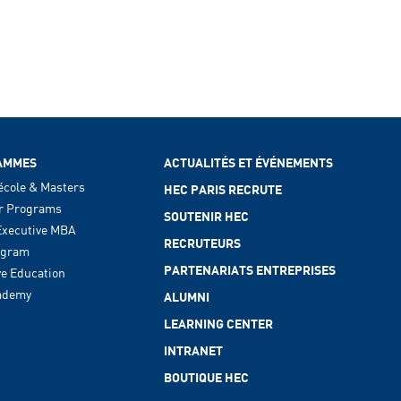
AMMES
ACTUALITÉS ET ÉVÉNEMENTS
école & Masters
HEC PARIS RECRUTE
r Programs
SOUTENIR HEC
xecutive MBA
RECRUTEURS
ogram
PARTENARIATS ENTREPRISES
ve Education
ademy
ALUMNI
LEARNING CENTER
INTRANET
BOUTIQUE HEC