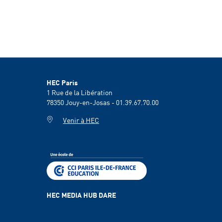
HEC Paris
1 Rue de la Libération
78350
Jouy-en-Josas - 01.39.67.70.00
Venir à HEC
HEC MEDIA HUB DARE