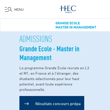
MENU
Aller
GRANDE ECOLE
au
MASTER IN MANAGEMENT
contenu
ADMISSIONS
principal
Grande Ecole - Master in
Management
Le programme Grande Ecole recrute en L3
et M1, en France et à l’étranger, des
étudiants sélectionnés pour leur haut
potentiel, avant toute expérience
professionnelle.
Résultats concours prépa