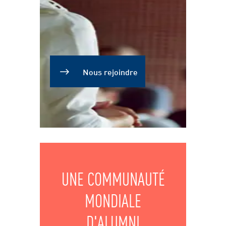
Nous rejoindre
UNE COMMUNAUTÉ
MONDIALE
D'ALUMNI