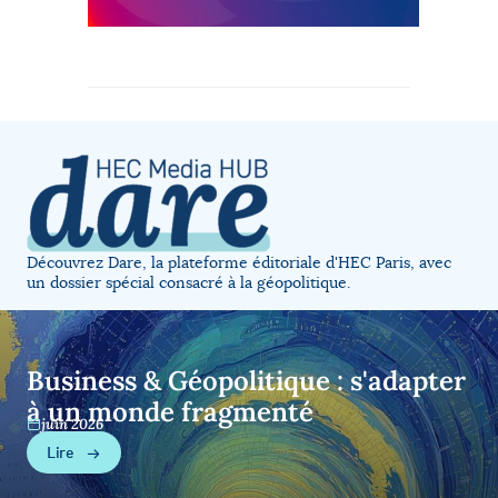
Découvrez Dare, la plateforme éditoriale d'HEC Paris, avec
un dossier spécial consacré à la géopolitique.
Business & Géopolitique : s'adapter
à un monde fragmenté
juin 2026
Lire