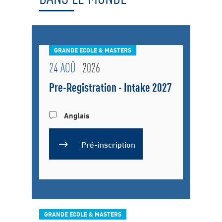
GRANDE ECOLE & MASTERS
24 AOÛ
2026
Pre-Registration - Intake 2027
Anglais
Pré-inscription
GRANDE ECOLE & MASTERS