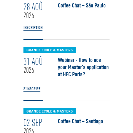
28 AOÛ
Coffee Chat – São Paulo
2026
INSCRIPTION
GRANDE ECOLE & MASTERS
31 AOÛ
Webinar - How to ace
your Master's application
2026
at HEC Paris?
S'INSCRIRE
GRANDE ECOLE & MASTERS
02 SEP
Coffee Chat – Santiago
2026