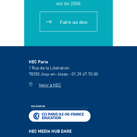
est de 200€
Faire un don
HEC Paris
1 Rue de la Libération
78350
Jouy-en-Josas - 01.39.67.70.00
Venir à HEC
HEC MEDIA HUB DARE