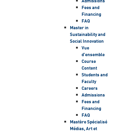
Admissions
Fees and
Financing
FAQ
Master in
Sustainability and
Social Innovation
Vue
d'ensemble
Course
Content
Students and
Faculty
Careers
Admissions
Fees and
Financing
FAQ
Mastère Spécialisé
Médias, Art et