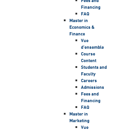
Fees and
Financing
FAQ
Master in
Economics &
Finance
Vue
d'ensemble
Course
Content
Students and
Faculty
Careers
Admissions
Fees and
Financing
FAQ
Master in
Marketing
Vue