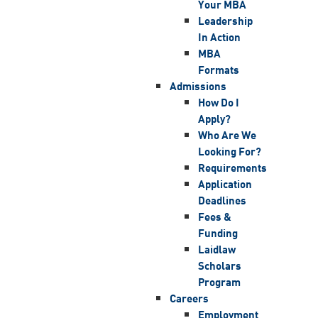
Your MBA
Leadership
In Action
MBA
Formats
Admissions
How Do I
Apply?
Who Are We
Looking For?
Requirements
Application
Deadlines
Fees &
Funding
Laidlaw
Scholars
Program
Careers
Employment