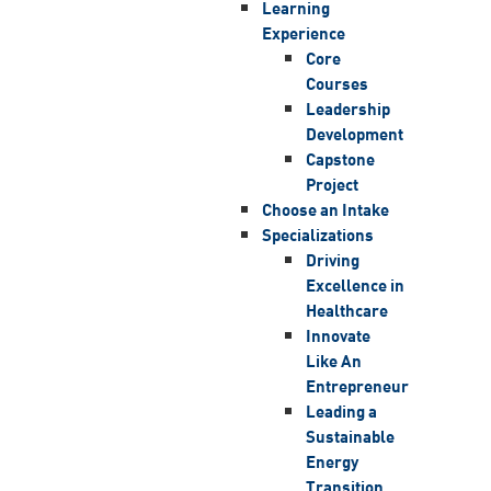
Learning
Experience
Core
Courses
Leadership
Development
Capstone
Project
Choose an Intake
Specializations
Driving
Excellence in
Healthcare
Innovate
Like An
Entrepreneur
Leading a
Sustainable
Energy
Transition