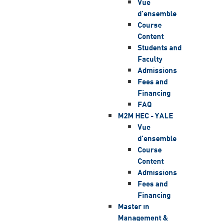
Vue
d'ensemble
Course
Content
Students and
Faculty
Admissions
Fees and
Financing
FAQ
M2M HEC - YALE
Vue
d'ensemble
Course
Content
Admissions
Fees and
Financing
Master in
Management &