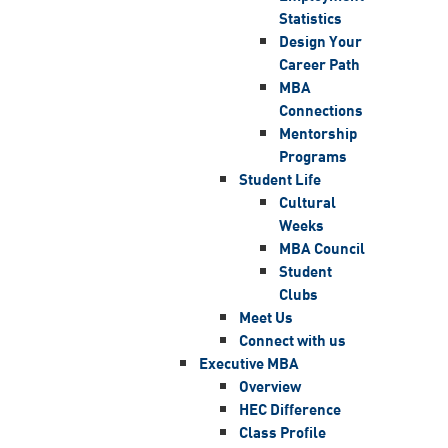
Statistics
Design Your
Career Path
MBA
Connections
Mentorship
Programs
Student Life
Cultural
Weeks
MBA Council
Student
Clubs
Meet Us
Connect with us
Executive MBA
Overview
HEC Difference
Class Profile