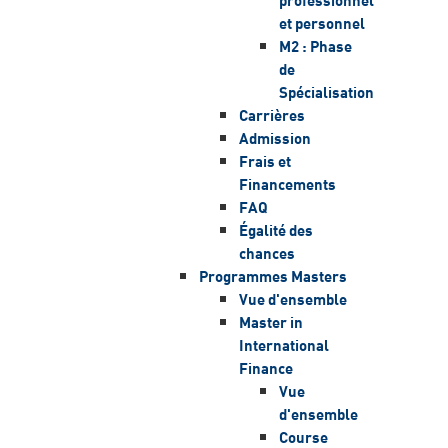
et personnel
M2 : Phase
de
Spécialisation
Carrières
Admission
Frais et
Financements
FAQ
Égalité des
chances
Programmes Masters
Vue d'ensemble
Master in
International
Finance
Vue
d'ensemble
Course