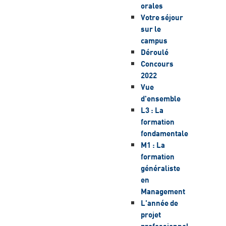
orales
Votre séjour
sur le
campus
Déroulé
Concours
2022
Vue
d'ensemble
L3 : La
formation
fondamentale
M1 : La
formation
généraliste
en
Management
L'année de
projet
professionnel