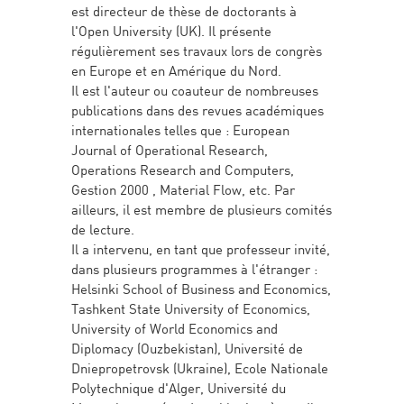
est directeur de thèse de doctorants à
l'Open University (UK). Il présente
régulièrement ses travaux lors de congrès
en Europe et en Amérique du Nord.
Il est l'auteur ou coauteur de nombreuses
publications dans des revues académiques
internationales telles que : European
Journal of Operational Research,
Operations Research and Computers,
Gestion 2000 , Material Flow, etc. Par
ailleurs, il est membre de plusieurs comités
de lecture.
Il a intervenu, en tant que professeur invité,
dans plusieurs programmes à l'étranger :
Helsinki School of Business and Economics,
Tashkent State University of Economics,
University of World Economics and
Diplomacy (Ouzbekistan), Université de
Dniepropetrovsk (Ukraine), Ecole Nationale
Polytechnique d'Alger, Université du