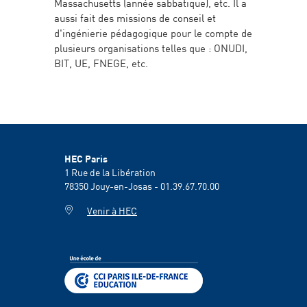
Massachusetts (année sabbatique), etc. Il a
aussi fait des missions de conseil et
d'ingénierie pédagogique pour le compte de
plusieurs organisations telles que : ONUDI,
BIT, UE, FNEGE, etc.
HEC Paris
1 Rue de la Libération
78350
Jouy-en-Josas - 01.39.67.70.00
Venir à HEC