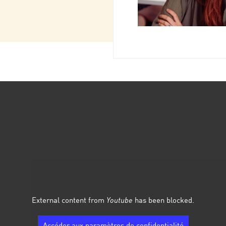
External content from
Youtube
has been blocked.
Accéder aux paramètres de confidentialité