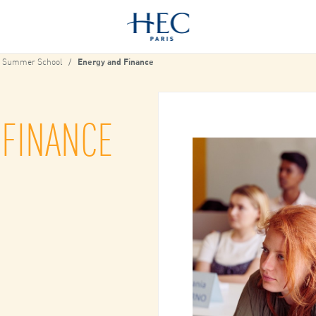
Summer School
Energy and Finance
 FINANCE