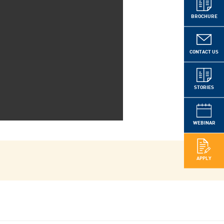
BROCHURE
CONTACT US
STORIES
WEBINAR
APPLY