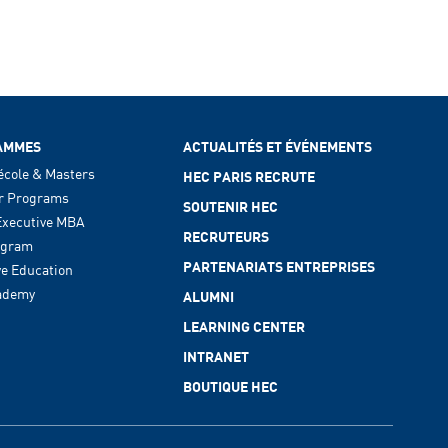
AMMES
ACTUALITÉS ET ÉVÉNEMENTS
école & Masters
HEC PARIS RECRUTE
r Programs
SOUTENIR HEC
xecutive MBA
RECRUTEURS
ogram
PARTENARIATS ENTREPRISES
ve Education
ademy
ALUMNI
LEARNING CENTER
INTRANET
BOUTIQUE HEC