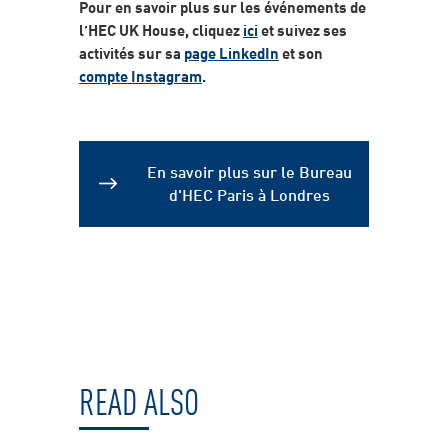
Pour en savoir plus sur les événements de
l’HEC UK House, cliquez
ici
et suivez ses
activités sur sa
page LinkedIn
et son
compte Instagram
.
En savoir plus sur le Bureau
d'HEC Paris à Londres
READ ALSO
Modules