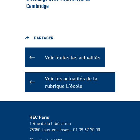
Cambridge
PARTAGER
Voir toutes les actualités
Voir les actualités de la
rubrique L'école
HEC Paris
1 Rue de la Libération
78350
Jouy-en-Josas - 01.39.67.70.00