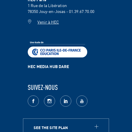
1 Rue de la Libération
78350
Jouy-en-Josas - 01.39.67.70.00
Venir à HEC
HEC MEDIA HUB DARE
SUIVEZ-NOUS
facebook
Instagram
LinkedIn
youtube
SEE THE SITE PLAN