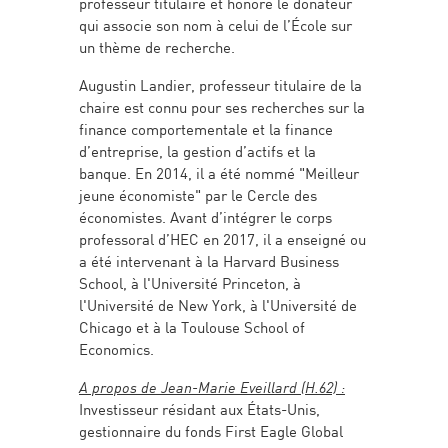
professeur titulaire et honore le donateur
qui associe son nom à celui de l’École sur
un thème de recherche.
Augustin Landier, professeur titulaire de la
chaire est connu pour ses recherches sur la
finance comportementale et la finance
d’entreprise, la gestion d’actifs et la
banque. En 2014, il a été nommé "Meilleur
jeune économiste" par le Cercle des
économistes. Avant d’intégrer le corps
professoral d’HEC en 2017, il a enseigné ou
a été intervenant à la Harvard Business
School, à l'Université Princeton, à
l'Université de New York, à l'Université de
Chicago et à la Toulouse School of
Economics.
A propos de Jean-Marie Eveillard (H.62) :
Investisseur résidant aux États-Unis,
gestionnaire du fonds First Eagle Global