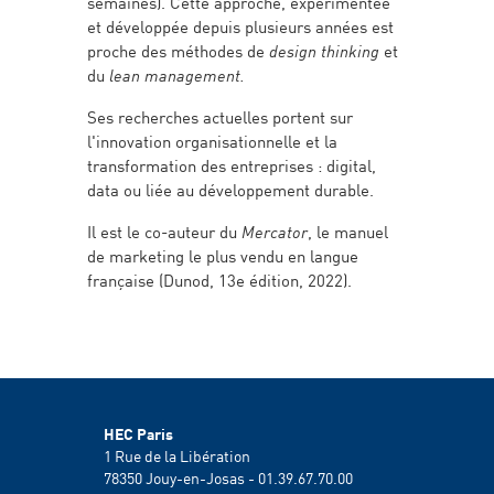
semaines). Cette approche, expérimentée
et développée depuis plusieurs années est
proche des méthodes de
design thinking
et
du
lean management.
Ses recherches actuelles portent sur
l'innovation organisationnelle et la
transformation des entreprises : digital,
data ou liée au développement durable.
Il est le co-auteur du
Mercator
, le manuel
de marketing le plus vendu en langue
française (Dunod, 13e édition, 2022).
HEC Paris
1 Rue de la Libération
78350
Jouy-en-Josas - 01.39.67.70.00