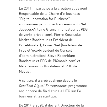
En 2011, il participe à la création et devient
Responsable de la Chaire d'e-business
"Digital Innovation for Business"
sponsorisée par cinq entrepreneurs du Net :
Jacques-Antoine Granjon (fondateur et PDG
de vente-privee.com), Pierre Kosciusko-
Morizet (fondateur et Président de
PriceMinister), Xavier Niel (fondateur de
Free et Vice-Président du Conseil
d'administration), Steve Rosenblum
(fondateur et PDG de PIXmania.com) et
Marc Simoncini (fondateur et PDG de
Meetic).
A ce titre, il a créé et dirige depuis le
Certificat Digital Entrepreneur
, programme
anglophone de fin d'étude à HEC sur l'e-
business et les startups.
De 2014 à 2020, il devient Directeur de la