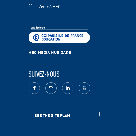
Venir à HEC
HEC MEDIA HUB DARE
SUIVEZ-NOUS
facebook
Instagram
LinkedIn
youtube
SEE THE SITE PLAN
A PROPOS
HEC Paris