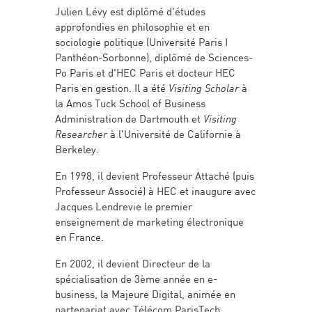
Julien Lévy est diplômé d'études
approfondies en philosophie et en
sociologie politique (Université Paris I
Panthéon-Sorbonne), diplômé de Sciences-
Po Paris et d'HEC Paris et docteur HEC
Paris en gestion. Il a été
Visiting Scholar
à
la Amos Tuck School of Business
Administration de Dartmouth et
Visiting
Researcher
à l'Université de Californie à
Berkeley.
En 1998, il devient Professeur Attaché (puis
Professeur Associé) à HEC et inaugure avec
Jacques Lendrevie le premier
enseignement de marketing électronique
en France.
En 2002, il devient Directeur de la
spécialisation de 3ème année en e-
business, la Majeure Digital, animée en
partenariat avec Télécom ParisTech.