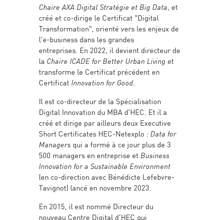
Chaire AXA Digital Stratégie et Big Data
, et
créé et co-dirige le Certificat "Digital
Transformation", orienté vers les enjeux de
l'e-business dans les grandes
entreprises. En 2022, il devient directeur de
la
Chaire ICADE for Better Urban Living
et
transforme le Certificat précédent en
Certificat
Innovation for Good
.
Il est co-directeur de la Spécialisation
Digital Innovation du MBA d'HEC. Et il a
créé et dirige par ailleurs deux Executive
Short Certificates HEC-Netexplo :
Data for
Managers
qui a formé à ce jour plus de 3
500 managers en entreprise et
Business
Innovation for a Sustainable Environment
(en co-direction avec Bénédicte Lefebvre-
Tavignot) lancé en novembre 2023.
En 2015, il est nommé Directeur du
nouveau Centre Digital d'HEC qui